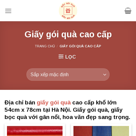
Chuyển
đến
nội
dung
Giấy gói quà cao cấp
TRANG CHỦ
/
GIẤY GÓI QUÀ CAO CẤP
LỌC
Địa chỉ bán
giấy gói quà
cao cấp khổ lớn
54cm x 78cm tại Hà Nội. Giấy gói quà, giấy
bọc quà với gân nổi, hoa văn đẹp sang trọng.