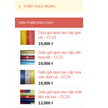
THIỆP CHÚC MỪNG
SẢN PHẨM BÁN CHẠY
Giấy gói quà cao cấp gân
chỉ - CC16
10,000
₫
Giấy gói quà cao cấp vân
hoa nổi - CC21
10,000
₫
Giấy gói quà cao cấp hoa
văn đuôi cá - CC18
10,000
₫
Giấy gói quà cao cấp chất
liệu vải sọc - CC24
12,000
₫