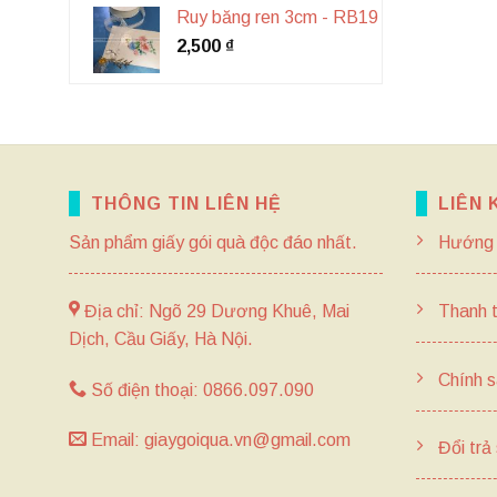
Ruy băng ren 3cm - RB19
2,500
₫
THÔNG TIN LIÊN HỆ
LIÊN 
Sản phẩm giấy gói quà độc đáo nhất.
Hướng 
Địa chỉ: Ngõ 29 Dương Khuê, Mai
Thanh 
Dịch, Cầu Giấy, Hà Nội.
Chính s
Số điện thoại: 0866.097.090
Email: giaygoiqua.vn@gmail.com
Đổi trả