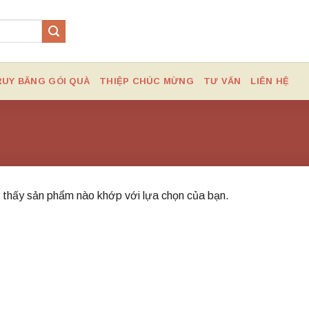
RUY BĂNG GÓI QUÀ
THIỆP CHÚC MỪNG
TƯ VẤN
LIÊN HỆ
 thấy sản phẩm nào khớp với lựa chọn của bạn.