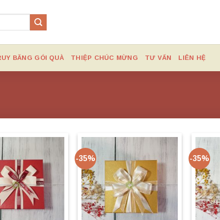
RUY BĂNG GÓI QUÀ
THIỆP CHÚC MỪNG
TƯ VẤN
LIÊN HỆ
-35%
-35%