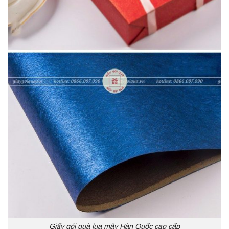
Giấy gói quà lụa mây Hàn Quốc cao cấp