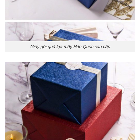
Giấy gói quà lụa mây Hàn Quốc cao cấp