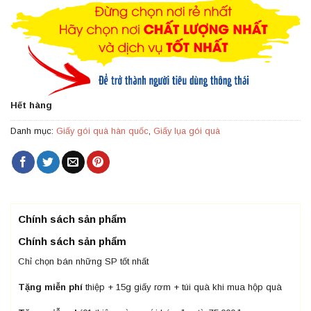
Hết hàng
Danh mục:
Giấy gói quà hàn quốc
,
Giấy lụa gói quà
Chính sách sản phẩm
Chính sách sản phẩm
Chỉ chọn bán những SP tốt nhất
Tặng miễn phí
thiệp + 15g giấy rơm + túi quà khi mua hộp quà