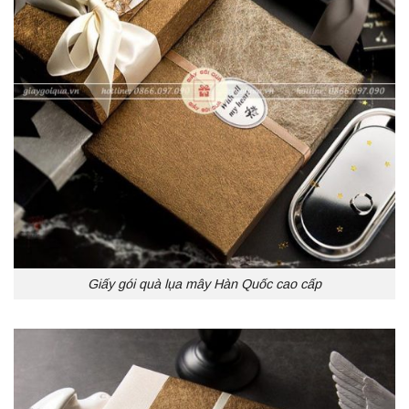
Giấy gói quà lụa mây Hàn Quốc cao cấp