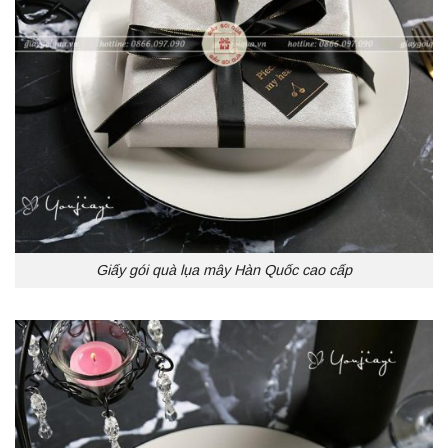
Giấy gói quà lụa mây Hàn Quốc cao cấp