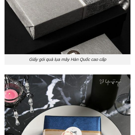
Giấy gói quà lụa mây Hàn Quốc cao cấp