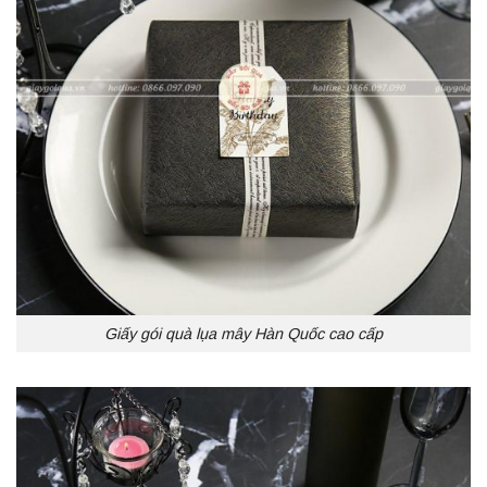
Giấy gói quà lụa mây Hàn Quốc cao cấp