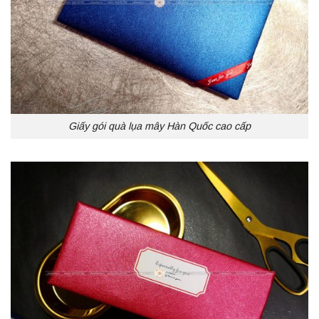
Giấy gói quà lụa mây Hàn Quốc cao cấp