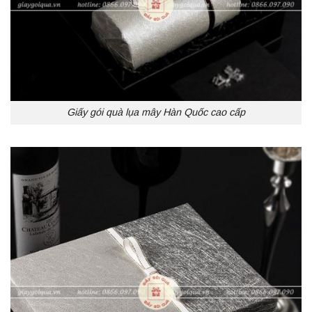
Giấy gói quà lụa mây Hàn Quốc cao cấp