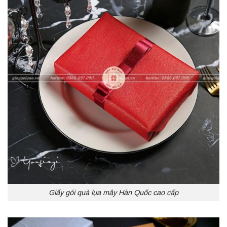
Giấy gói quà lụa mây Hàn Quốc cao cấp