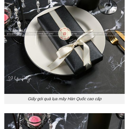
Giấy gói quà lụa mây Hàn Quốc cao cấp