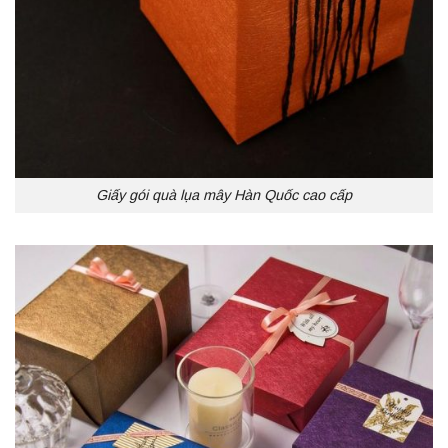
Giấy gói quà lụa mây Hàn Quốc cao cấp