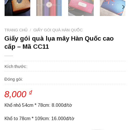
TRANG CHỦ
/
GIẤY GÓI QUÀ HÀN QUỐC
Giấy gói quà lụa mây Hàn Quốc cao
cấp – Mã CC11
Kích thước:
Đóng gói:
8,000
₫
Khổ nhỏ 54cm * 78cm: 8.000đ/tờ
Khổ to 78cm * 109cm: 16.000đ/tờ