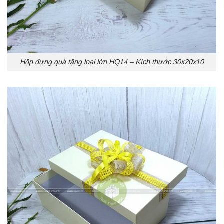
Hộp đựng quà tặng loại lớn HQ14 – Kích thước 30x20x10