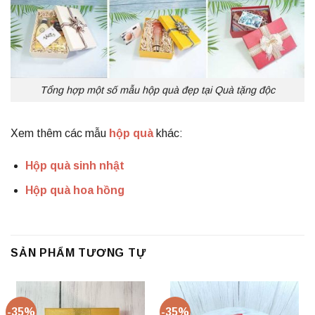
Tổng hợp một số mẫu hộp quà đẹp tại Quà tặng độc
Xem thêm các mẫu
hộp quà
khác:
Hộp quà sinh nhật
Hộp quà hoa hồng
SẢN PHẨM TƯƠNG TỰ
-35%
-35%