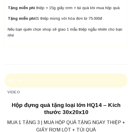
Tặng miễn phí
thiệp + 15g giấy rơm + túi quà khi mua hộp quà
Tặng miễn phí
01 thiệp mừng với hóa đơn từ 75.000đ
Nếu bạn quên chọn shop sẽ giao 1 mẫu thiệp ngẫu nhiên cho bạn
nhé
MÔ TẢ
VIDEO
Hộp đựng quà tặng loại lớn HQ14 – Kích
thước 30x20x10
MUA 1 TẶNG 3 | MUA HỘP QUÀ TẶNG NGAY THIỆP +
GIẤY RƠM LÓT + TÚI QUÀ