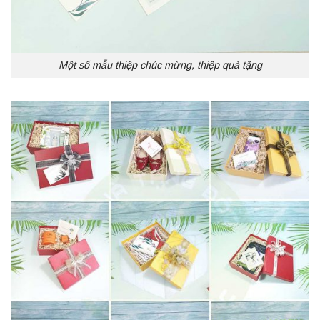
Một số mẫu thiệp chúc mừng, thiệp quà tặng