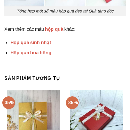
Tổng hợp một số mẫu hộp quà đẹp tại Quà tặng độc
Xem thêm các mẫu
hộp quà
khác:
Hộp quà sinh nhật
Hộp quà hoa hồng
SẢN PHẨM TƯƠNG TỰ
-35%
-35%