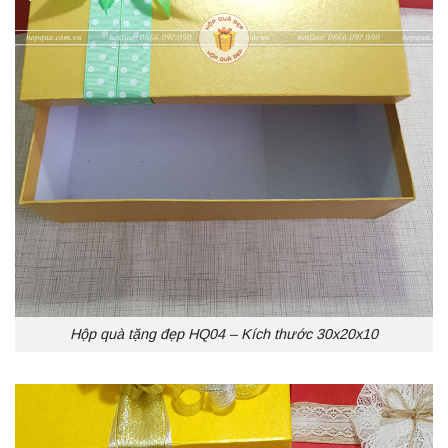
Hộp quà tặng đẹp HQ04 – Kích thước 30x20x10