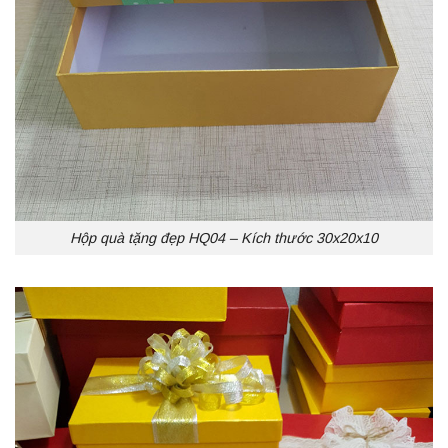
Hộp quà tặng đẹp HQ04 – Kích thước 30x20x10