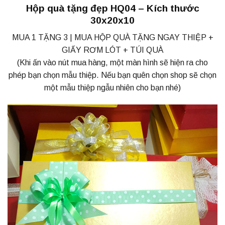
Hộp quà tặng đẹp HQ04 – Kích thước
30x20x10
MUA 1 TẶNG 3 | MUA HỘP QUÀ TẶNG NGAY THIỆP +
GIẤY RƠM LÓT + TÚI QUÀ
(Khi ấn vào nút mua hàng, một màn hình sẽ hiện ra cho
phép bạn chọn mẫu thiệp. Nếu bạn quên chọn shop sẽ chọn
một mẫu thiệp ngẫu nhiên cho bạn nhé)