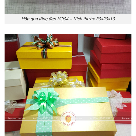
Hộp quà tặng đẹp HQ04 – Kích thước 30x20x10