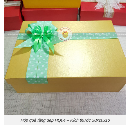
Hộp quà tặng đẹp HQ04 – Kích thước 30x20x10