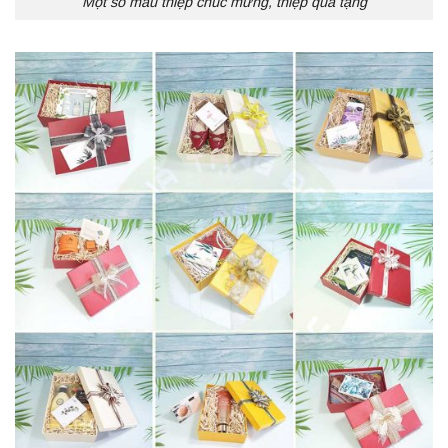
Một số mẫu thiệp chúc mừng, thiệp quà tặng