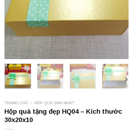
TRANG CHỦ
/
HỘP QUÀ SINH NHẬT
Hộp quà tặng đẹp HQ04 – Kích thước
30x20x10