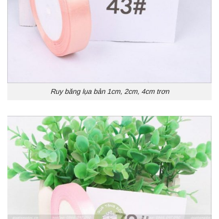
Ruy băng lụa bản 1cm, 2cm, 4cm trơn