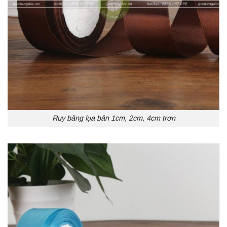
Ruy băng lụa bản 1cm, 2cm, 4cm trơn