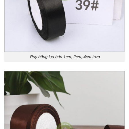
Ruy băng lụa bản 1cm, 2cm, 4cm trơn