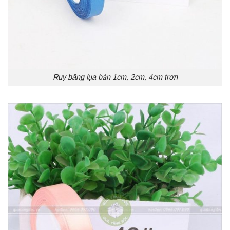
Ruy băng lụa bản 1cm, 2cm, 4cm trơn