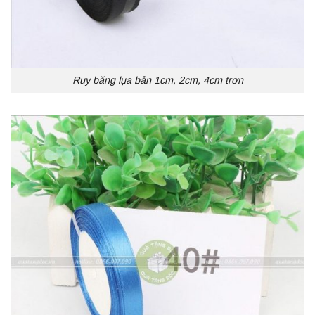
Ruy băng lụa bản 1cm, 2cm, 4cm trơn