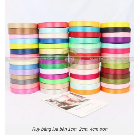
Ruy băng lụa bản 1cm, 2cm, 4cm trơn