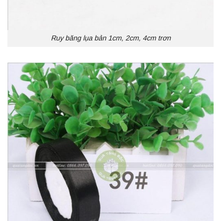
Ruy băng lụa bản 1cm, 2cm, 4cm trơn