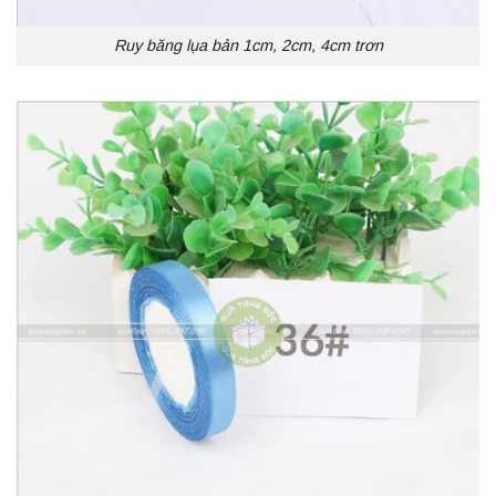
Ruy băng lụa bản 1cm, 2cm, 4cm trơn