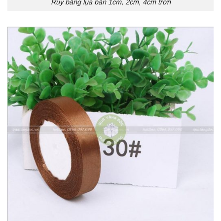
Ruy băng lụa bản 1cm, 2cm, 4cm trơn