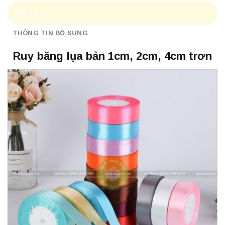
MÔ TẢ
THÔNG TIN BỔ SUNG
Ruy băng lụa bản 1cm, 2cm, 4cm trơn