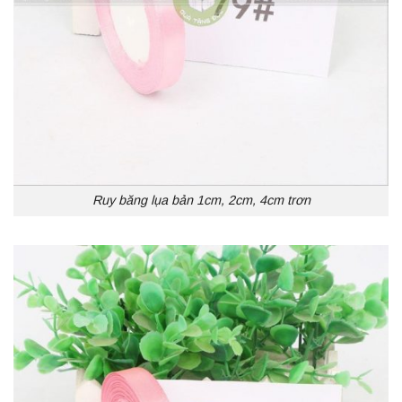
Ruy băng lụa bản 1cm, 2cm, 4cm trơn