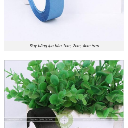
Ruy băng lụa bản 1cm, 2cm, 4cm trơn