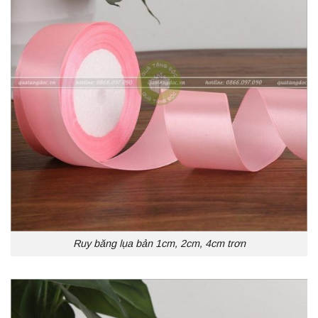
Ruy băng lụa bản 1cm, 2cm, 4cm trơn