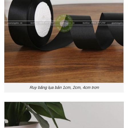
Ruy băng lụa bản 1cm, 2cm, 4cm trơn