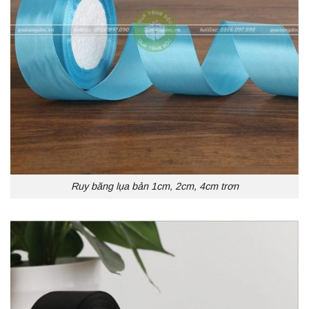
Ruy băng lụa bản 1cm, 2cm, 4cm trơn