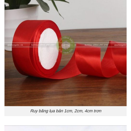
Ruy băng lụa bản 1cm, 2cm, 4cm trơn