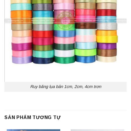
Ruy băng lụa bản 1cm, 2cm, 4cm trơn
SẢN PHẨM TƯƠNG TỰ