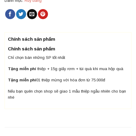
Danh mục:
Ruy băng
Chính sách sản phẩm
Chính sách sản phẩm
Chỉ chọn bán những SP tốt nhất
Tặng miễn phí
thiệp + 15g giấy rơm + túi quà khi mua hộp quà
Tặng miễn phí
01 thiệp mừng với hóa đơn từ 75.000đ
Nếu bạn quên chọn shop sẽ giao 1 mẫu thiệp ngẫu nhiên cho bạn
nhé