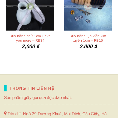
Ruy băng chữ 1cm I love
Ruy băng lụa viền kim
you more – RB34
tuyến 1cm – RB15
2,000
₫
2,000
₫
THÔNG TIN LIÊN HỆ
Sản phẩm giấy gói quà độc đáo nhất.
Địa chỉ: Ngõ 29 Dương Khuê, Mai Dịch, Cầu Giấy, Hà