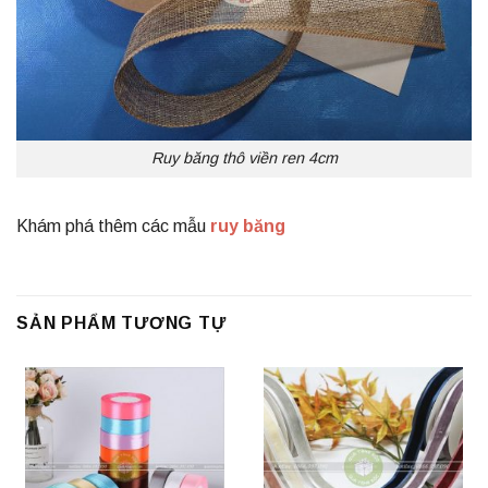
Ruy băng thô viền ren 4cm
Khám phá thêm các mẫu
ruy băng
SẢN PHẨM TƯƠNG TỰ