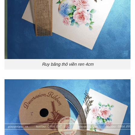
Ruy băng thô viền ren 4cm