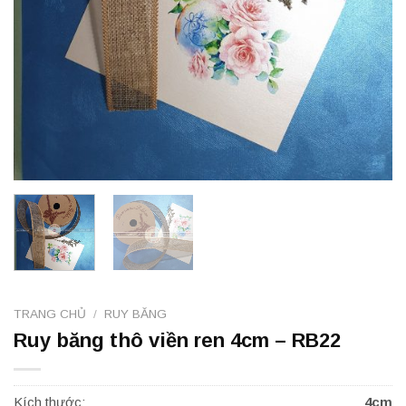
TRANG CHỦ
/
RUY BĂNG
Ruy băng thô viền ren 4cm – RB22
Kích thước:
4cm