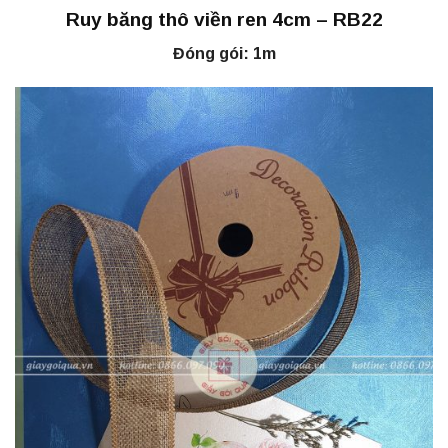
Ruy băng thô viền ren 4cm – RB22
Đóng gói: 1m