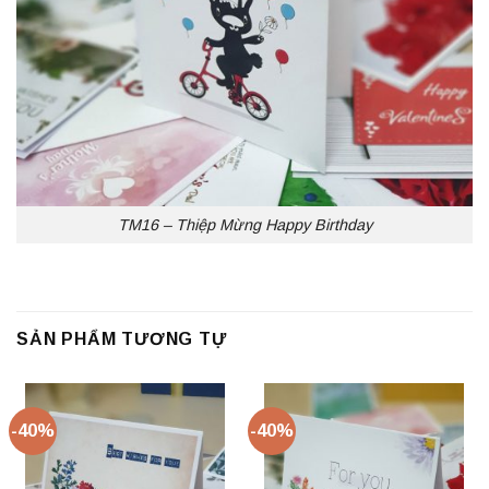
TM16 – Thiệp Mừng Happy Birthday
SẢN PHẨM TƯƠNG TỰ
-40%
-40%