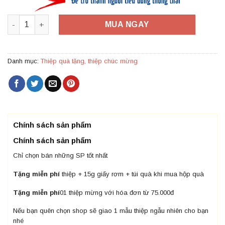
TM16 – Thiệp Mừng Happy Birthday số lượng
MUA NGAY
Danh mục:
Thiệp quà tặng, thiệp chúc mừng
Chính sách sản phẩm
Chính sách sản phẩm
Chỉ chọn bán những SP tốt nhất
Tặng miễn phí
thiệp + 15g giấy rơm + túi quà khi mua hộp quà
Tặng miễn phí
01 thiệp mừng với hóa đơn từ 75.000đ
Nếu bạn quên chọn shop sẽ giao 1 mẫu thiệp ngẫu nhiên cho bạn
nhé