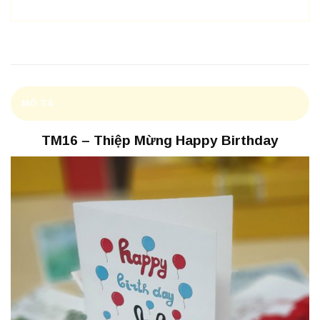
MÔ TẢ
TM16 – Thiệp Mừng Happy Birthday