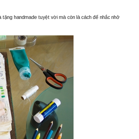
à tặng handmade tuyệt vời mà còn là cách để nhắc nhở
.