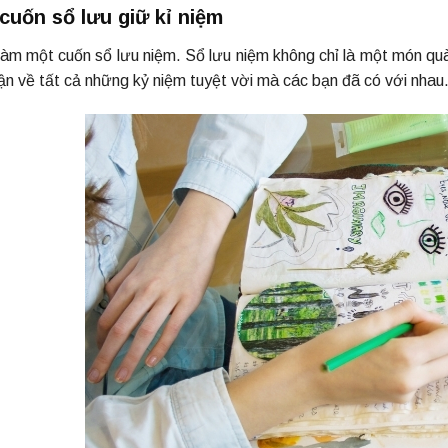
 cuốn sổ lưu giữ kỉ niệm
làm một cuốn sổ lưu niệm. Sổ lưu niệm không chỉ là một món qu
ận về tất cả những kỷ niệm tuyệt vời mà các bạn đã có với nhau