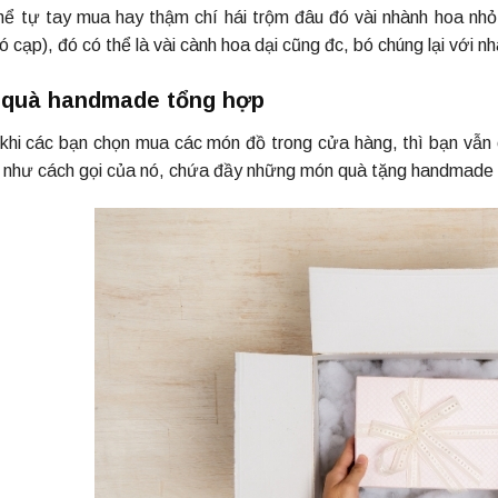
hể tự tay mua hay thậm chí hái trộm đâu đó vài nhành hoa nhỏ 
 cạp), đó có thể là vài cành hoa dại cũng đc, bó chúng lại với n
 quà handmade tổng hợp
khi các bạn chọn mua các món đồ trong cửa hàng, thì bạn vẫn c
 như cách gọi của nó, chứa đầy những món quà tặng handmade n