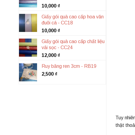
10,000
₫
Giấy gói quà cao cấp hoa văn
đuôi cá - CC18
10,000
₫
Giấy gói quà cao cấp chất liệu
vải sọc - CC24
12,000
₫
Ruy băng ren 3cm - RB19
2,500
₫
Tuy nhiê
thật thoả