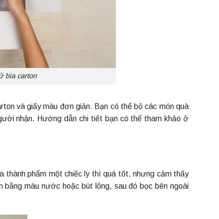
 bìa carton
arton và giấy màu đơn giản. Bạn có thể bỏ các món quà
gười nhận. Hướng dẫn chi tiết bạn có thể tham khảo ở
a thành phẩm một chiếc ly thì quá tốt, nhưng cảm thấy
ên bằng màu nước hoặc bút lông, sau đó bọc bên ngoài