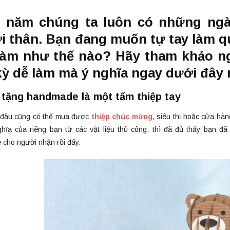
 năm chúng ta luôn có những ngà
i thân. Bạn đang muốn tự tay làm 
 làm như thế nào? Hãy tham khảo
kỳ dễ làm mà ý nghĩa ngay dưới đây 
 tặng handmade là một tấm thiệp tay
 đâu cũng có thể mua được
thiệp chúc mừng
, siêu thị hoặc cửa hà
ghĩa của riêng bạn từ các vật liệu thủ công, thì đã đủ thấy bạn 
cho người nhận rồi đấy.