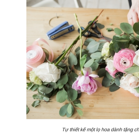
Tự thiết kế một lọ hoa dành tặng c