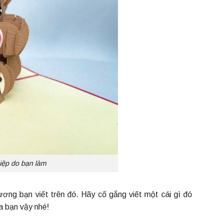
iệp do bạn làm
ương bạn viết trên đó. Hãy cố gắng viết một cái gì đó
a bạn vậy nhé!