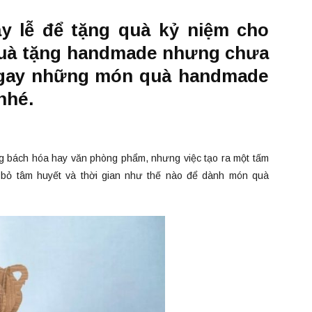
y lễ để tặng quà kỷ niệm cho
quà tặng handmade nhưng chưa
 ngay những món quà handmade
nhé.
ng bách hóa hay văn phòng phẩm, nhưng việc tạo ra một tấm
đã bỏ tâm huyết và thời gian như thế nào để dành món quà