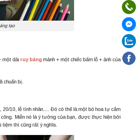
áng tạo
+ một dải
ruy băng
mảnh + một chiếc bấm lỗ + ảnh của
ã chuẩn bị.
 20/10, lễ tình nhân…. Đó có thể là một bó hoa tự cắm
ủ công. Miễn nó là ý tưởng của bạn, được thực hiện bởi
 tiệm thì cũng rất ý nghĩa.