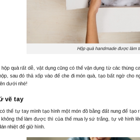
Hộp quà handmade được làm từ
 hộp quà rất dễ, vật dụng cũng có thể vận dụng từ các thùng c
hộp, sau đó thả xốp vào để che đi món quà, tạo bất ngờ cho n
bên dưới nhé!
sứ vẽ tay
có thể tự tay mình tạo hình một món đồ bằng đất nung để tạo r
 không thể làm được thì của thể mua ly sứ trắng, tự vẽ hình l
án nhiệt để giữ hình.