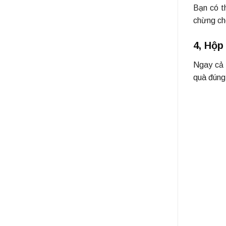
Bạn có t
chừng chó
4, Hộp
Ngay cả 
quà đúng