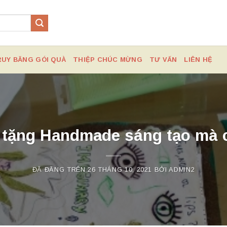
RUY BĂNG GÓI QUÀ
THIỆP CHÚC MỪNG
TƯ VẤN
LIÊN HỆ
 tặng Handmade sáng tạo mà c
ĐÃ ĐĂNG TRÊN
26 THÁNG 10, 2021
BỞI
ADMIN2