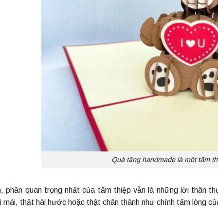
Quà tặng handmade là một tấm th
n, phần quan trọng nhất của tấm thiệp vẫn là những lời thân th
i mái, thật hài hước hoặc thật chân thành như chính tấm lòng củ