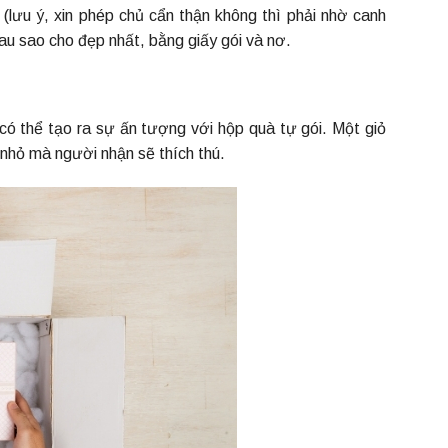
(lưu ý, xin phép chủ cẩn thận không thì phải nhờ canh
hau sao cho đẹp nhất, bằng giấy gói và nơ.
ó thể tạo ra sự ấn tượng với hộp quà tự gói. Một giỏ
hỏ mà người nhận sẽ thích thú.