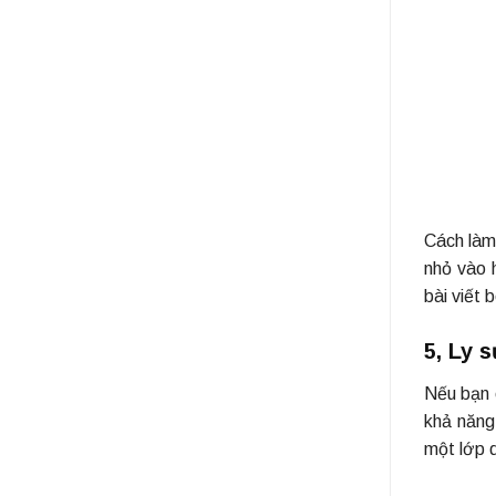
Cách làm
nhỏ vào 
bài viết 
5, Ly 
Nếu bạn 
khả năng
một lớp d