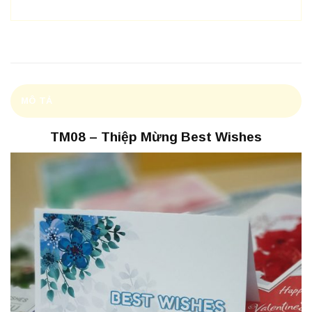
MÔ TẢ
TM08 – Thiệp Mừng Best Wishes