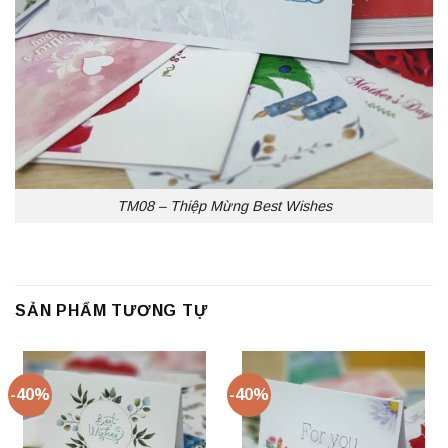
TM08 – Thiệp Mừng Best Wishes
SẢN PHẨM TƯƠNG TỰ
-40%
-40%