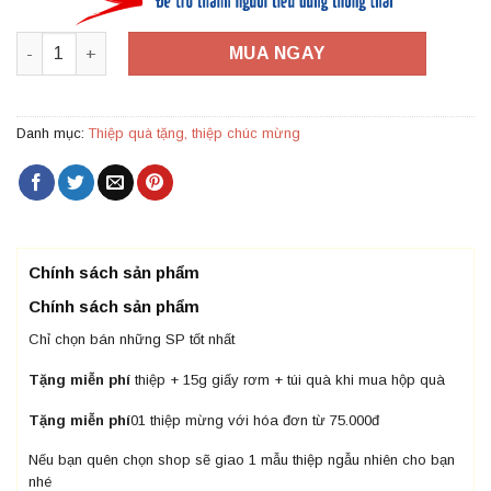
TM08 – Thiệp Mừng Best Wishes số lượng
MUA NGAY
Danh mục:
Thiệp quà tặng, thiệp chúc mừng
Chính sách sản phẩm
Chính sách sản phẩm
Chỉ chọn bán những SP tốt nhất
Tặng miễn phí
thiệp + 15g giấy rơm + túi quà khi mua hộp quà
Tặng miễn phí
01 thiệp mừng với hóa đơn từ 75.000đ
Nếu bạn quên chọn shop sẽ giao 1 mẫu thiệp ngẫu nhiên cho bạn
nhé