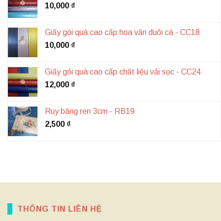
10,000
₫
Giấy gói quà cao cấp hoa văn đuôi cá - CC18
10,000
₫
Giấy gói quà cao cấp chất liệu vải sọc - CC24
12,000
₫
Ruy băng ren 3cm - RB19
2,500
₫
THÔNG TIN LIÊN HỆ