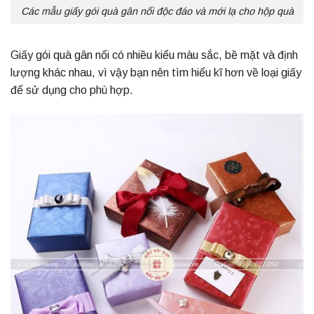
Các mẫu giấy gói quà gân nổi độc đáo và mới lạ cho hộp quà
Giấy gói quà gân nổi có nhiều kiểu màu sắc, bề mặt và định
lượng khác nhau, vì vậy bạn nên tìm hiểu kĩ hơn về loại giấy
để sử dụng cho phù hợp.