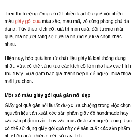
Trên thị trường đang có rất nhiều loại hộp quà với nhiều
mẫu
giấy gói quà
màu sắc, mẫu mã, vô cùng phong phú đa
dạng. Tùy theo kích cỡ, giá trị món quà, đối tượng nhận
quà, mà người tặng sẽ đưa ra những sự lựa chọn khác
nhau.
Hiện nay, hộp quà làm từ chất liệu giấy là loại thông dụng
nhất, vừa có thể sáng tạo các kích cỡ lớn nhỏ hay các hình
thù tùy ý, vừa đảm bảo giá thành hợp lí để người mua thỏa
mái lựa chọn.
Một số mẫu giấy gói quà gân nổi đẹp
Giấy gói quà gân nổi là rất được ưa chuộng trong việc chọn
nguyên liệu sản xuất các sản phẩm giấy đồ handmade hay
các sản phẩm in ấn. Tùy vào mục đích của người dùng, bạn
có thể sử dụng giấy gói quà này để sản xuất các sản phẩm
như hộp quà, thiệp cưới, sổ tay, lịch, …