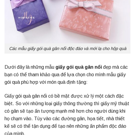
Các mẫu giấy gói quà gân nổi độc đáo và mới lạ cho hộp quà
Dưới đây là những mẫu
giấy gói quà gân nổi
đẹp mà các
bạn có thể tham khảo qua để lựa chọn cho mình mẫu giấy
gói quà phù hợp với món quà định tặng:
Giấy gói quà gân nổi có bề mặt được xử lý một cách đặc
biệt. So với những loại giấy thông thường thì giấy mỹ thuật
có gân sẽ tạo ấn tượng mạnh mẽ hơn cho người dùng khi
họ chạm vào. Tùy vào các đường gân, họa tiết, nhà thiết
kế sẽ có thể tận dụng để tạo nên những ấn phẩm độc đáo
của mình.