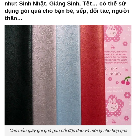
như: Sinh Nhật, Giáng Sinh, Tết… có thể sử
dụng gói quà cho bạn bè, sếp, đối tác, người
thân…
Các mẫu giấy gói quà gân nổi độc đáo và mới lạ cho hộp quà