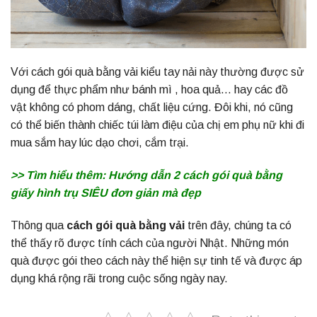
Với cách gói quà bằng vải kiểu tay nải này thường được sử
dụng để thực phẩm như bánh mì , hoa quả… hay các đồ
vật không có phom dáng, chất liệu cứng. Đôi khi, nó cũng
có thể biến thành chiếc túi làm điệu của chị em phụ nữ khi đi
mua sắm hay lúc dạo chơi, cắm trại.
>> Tìm hiểu thêm:
Hướng dẫn 2 cách gói quà bằng
giấy hình trụ SIÊU đơn giản mà đẹp
Thông qua
cách gói quà bằng vải
trên đây, chúng ta có
thể thấy rõ được tính cách của người Nhật. Những món
quà được gói theo cách này thể hiện sự tinh tế và được áp
dụng khá rộng rãi trong cuộc sống ngày nay.