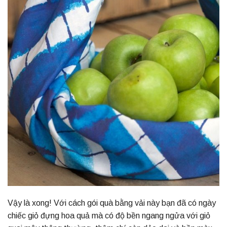
Vậy là xong! Với cách gói quà bằng vải này bạn đã có ngày
chiếc giỏ đựng hoa quả mà có độ bền ngang ngửa với giỏ