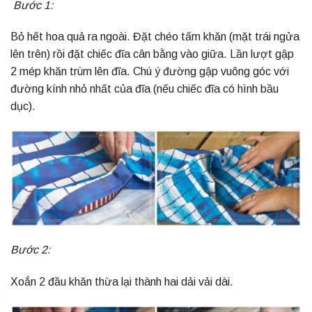
Bước 1:
Bỏ hết hoa quả ra ngoài. Đặt chéo tấm khăn (mặt trái ngửa
lên trên) rồi đặt chiếc đĩa cân bằng vào giữa. Lần lượt gập
2 mép khăn trùm lên đĩa. Chú ý đường gập vuông góc với
đường kính nhỏ nhất của đĩa (nếu chiếc đĩa có hình bầu
dục).
Bước 2:
Xoắn 2 đầu khăn thừa lại thành hai dải vải dài.