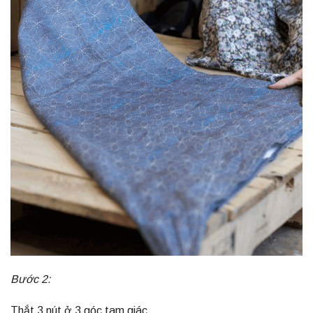
Bước 2:
Thắt 3 nút ở 3 góc tam giác.