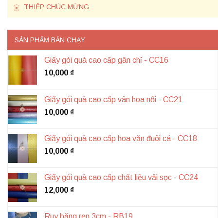
THIỆP CHÚC MỪNG
SẢN PHẨM BÁN CHẠY
Giấy gói quà cao cấp gân chỉ - CC16
10,000
₫
Giấy gói quà cao cấp vân hoa nổi - CC21
10,000
₫
Giấy gói quà cao cấp hoa văn đuôi cá - CC18
10,000
₫
Giấy gói quà cao cấp chất liệu vải sọc - CC24
12,000
₫
Ruy băng ren 3cm - RB19