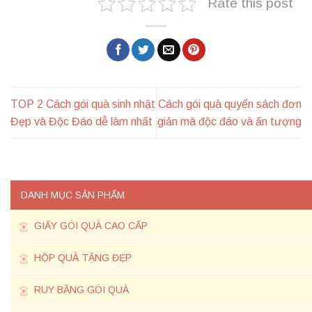
Rate this post
TOP 2 Cách gói quà sinh nhật
Cách gói quà quyển sách đơn
Đẹp và Độc Đáo dễ làm nhất
giản mà độc đáo và ấn tượng
DANH MỤC SẢN PHẨM
GIẤY GÓI QUÀ CAO CẤP
HỘP QUÀ TẶNG ĐẸP
RUY BĂNG GÓI QUÀ