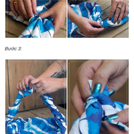
Bước 3: