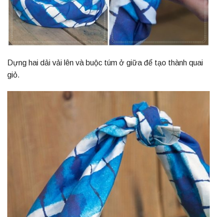
Dựng hai dải vải lên và buộc túm ở giữa để tạo thành quai
giỏ.