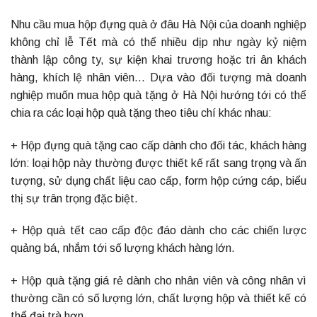
Nhu cầu mua hộp đựng quà ở đâu Hà Nội của doanh nghiệp
không chỉ lễ Tết mà có thể nhiều dịp như ngày kỷ niệm
thành lập công ty, sự kiện khai trương hoặc tri ân khách
hàng, khích lệ nhân viên… Dựa vào đối tượng mà doanh
nghiệp muốn mua hộp quà tặng ở Hà Nội hướng tới có thể
chia ra các loại hộp quà tặng theo tiêu chí khác nhau:
+ Hộp đựng quà tặng cao cấp dành cho đối tác, khách hàng
lớn: loại hộp này thường được thiết kế rất sang trọng và ấn
tượng, sử dụng chất liệu cao cấp, form hộp cứng cáp, biểu
thị sự trân trọng đặc biệt.
+ Hộp quà tết cao cấp độc đáo dành cho các chiến lược
quảng bá, nhắm tới số lượng khách hàng lớn.
+ Hộp quà tặng giá rẻ dành cho nhân viên và công nhân vì
thường cần có số lượng lớn, chất lượng hộp và thiết kế có
thể đại trà hơn.