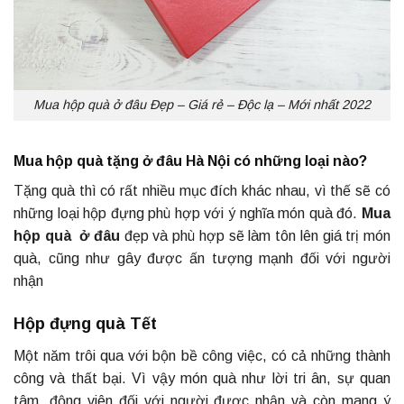
Mua hộp quà ở đâu Đẹp – Giá rẻ – Độc lạ – Mới nhất 2022
Mua hộp quà tặng ở đâu Hà Nội có những loại nào?
Tặng quà thì có rất nhiều mục đích khác nhau, vì thế sẽ có
những loại hộp đựng phù hợp với ý nghĩa món quà đó.
Mua
hộp quà ở đâu
đẹp và phù hợp sẽ làm tôn lên giá trị món
quà, cũng như gây được ấn tượng mạnh đối với người
nhận
Hộp đựng quà Tết
Một năm trôi qua với bộn bề công việc, có cả những thành
công và thất bại. Vì vậy món quà như lời tri ân, sự quan
tâm, động viên đối với người được nhận và còn mang ý