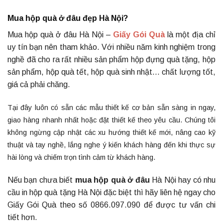
Mua hộp quà ở đâu đẹp Hà Nội?
Mua hộp quà ở đâu Hà Nội –
Giấy Gói Quà
là một địa chỉ
uy tín bạn nên tham khảo. Với nhiều năm kinh nghiệm trong
nghề đã cho ra rất nhiều sản phẩm hộp đựng quà tặng, hộp
sản phẩm, hộp quà tết, hộp quà sinh nhật… chất lượng tốt,
giá cả phải chăng.
Tại đây luôn có sẵn các mẫu thiết kế cơ bản sẵn sàng in ngay,
giao hàng nhanh nhất hoặc đặt thiết kế theo yêu cầu. Chúng tôi
không ngừng cập nhật các xu hướng thiết kế mới, nâng cao kỹ
thuật và tay nghề, lắng nghe ý kiến khách hàng đến khi thực sự
hài lòng và chiếm trọn tình cảm từ khách hàng.
Nếu bạn chưa biết
mua hộp quà ở đâu
Hà Nội hay có nhu
cầu in hộp quà tặng Hà Nội đặc biệt thì hãy liên hệ ngay cho
Giấy Gói Quà theo số 0866.097.090 để được tư vấn chi
tiết hơn.