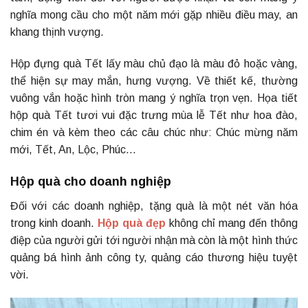
nghĩa mong cầu cho một năm mới gặp nhiều điều may, an
khang thịnh vượng.
Hộp đựng quà Tết lấy màu chủ đạo là màu đỏ hoặc vàng,
thể hiện sự may mắn, hưng vượng. Về thiết kế, thường
vuông vắn hoặc hình tròn mang ý nghĩa trọn vẹn. Họa tiết
hộp quà Tết tươi vui đặc trưng mùa lễ Tết như hoa đào,
chim én và kèm theo các câu chúc như: Chúc mừng năm
mới, Tết, An, Lộc, Phúc…
Hộp quà cho doanh nghiệp
Đối với các doanh nghiệp, tặng quà là một nét văn hóa
trong kinh doanh.
Hộp quà đẹp
không chỉ mang đến thông
điệp của người gửi tới người nhận mà còn là một hình thức
quảng bá hình ảnh công ty, quảng cáo thương hiệu tuyệt
vời.