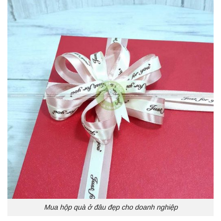
Mua hộp quà ở đâu đẹp cho doanh nghiệp