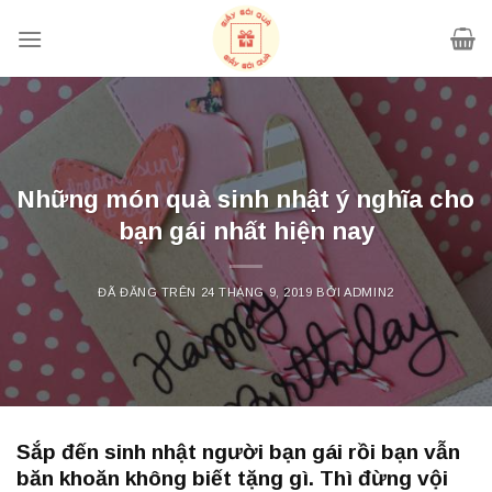
Chuyển
đến
nội
dung
Những món quà sinh nhật ý nghĩa cho
bạn gái nhất hiện nay
ĐÃ ĐĂNG TRÊN
24 THÁNG 9, 2019
BỞI
ADMIN2
Sắp đến sinh nhật người bạn gái rồi bạn vẫn
băn khoăn không biết tặng gì. Thì đừng vội