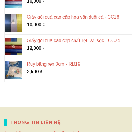
10,000
₫
Giấy gói quà cao cấp hoa văn đuôi cá - CC18
10,000
₫
Giấy gói quà cao cấp chất liệu vải sọc - CC24
12,000
₫
Ruy băng ren 3cm - RB19
2,500
₫
THÔNG TIN LIÊN HỆ