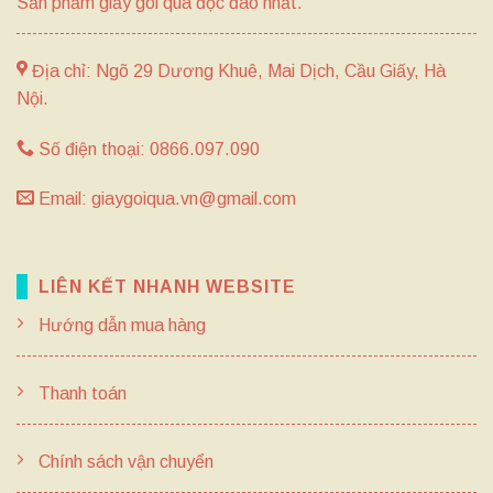
Sản phẩm giấy gói quà độc đáo nhất.
Địa chỉ: Ngõ 29 Dương Khuê, Mai Dịch, Cầu Giấy, Hà
Nội.
Số điện thoại: 0866.097.090
Email: giaygoiqua.vn@gmail.com
LIÊN KẾT NHANH WEBSITE
Hướng dẫn mua hàng
Thanh toán
Chính sách vận chuyển