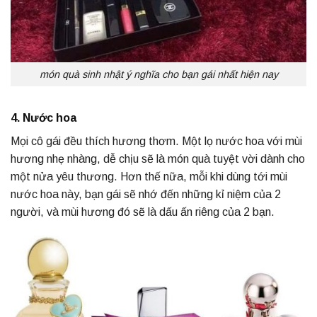
món quà sinh nhật ý nghĩa cho bạn gái nhất hiện nay
4. Nước hoa
Mọi cô gái đều thích hương thơm. Một lọ nước hoa với mùi
hương nhẹ nhàng, dễ chịu sẽ là món quà tuyệt vời dành cho
một nửa yêu thương. Hơn thế nữa, mỗi khi dùng tới mùi
nước hoa này, bạn gái sẽ nhớ đến những kỉ niệm của 2
người, và mùi hương đó sẽ là dấu ấn riêng của 2 bạn.