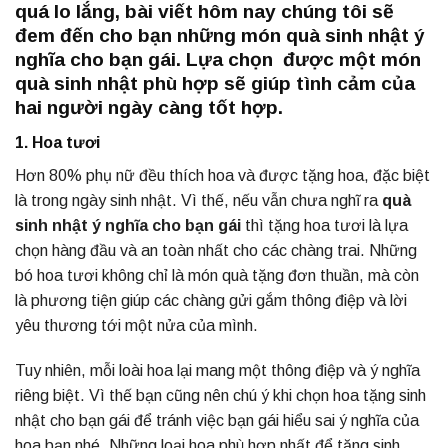
quá lo lắng, bài viết hôm nay chúng tôi sẽ
đem đến cho bạn những món quà sinh nhật ý
nghĩa cho bạn gái. Lựa chọn được một món
quà sinh nhật phù hợp sẽ giúp tình cảm của
hai người ngày càng tốt hợp.
1. Hoa tươi
Hơn 80% phụ nữ đều thích hoa và được tặng hoa, đặc biệt
là trong ngày sinh nhật. Vì thế, nếu vẫn chưa nghĩ ra
quà
sinh nhật ý nghĩa cho bạn gái
thì tặng hoa tươi là lựa
chọn hàng đầu và an toàn nhất cho các chàng trai. Những
bó hoa tươi không chỉ là món quà tặng đơn thuần, mà còn
là phương tiện giúp các chàng gửi gắm thông điệp và lời
yêu thương tới một nửa của mình.
Tuy nhiên, mỗi loài hoa lại mang một thông điệp và ý nghĩa
riêng biệt. Vì thế bạn cũng nên chú ý khi chọn hoa tặng sinh
nhật cho bạn gái để tránh việc bạn gái hiểu sai ý nghĩa của
hoa bạn nhé. Những loại hoa phù hợp nhất để tặng sinh