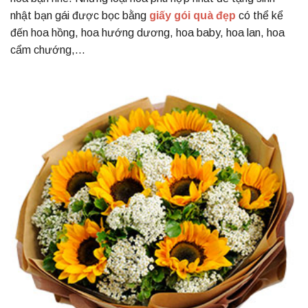
nhật bạn gái được bọc bằng
giấy gói quà đẹp
có thể kể
đến hoa hồng, hoa hướng dương, hoa baby, hoa lan, hoa
cẩm chướng,…