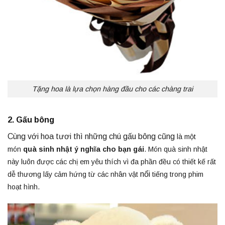
Tặng hoa là lựa chọn hàng đầu cho các chàng trai
2. Gấu bông
Cùng với hoa tươi thì những chú gấu bông cũng
là một
món
q
uà sinh nhật ý nghĩa cho bạn gái
. Món quà sinh nhật
này luôn được các chị em yêu thích vì đa phần đều có thiết kế rất
nổi
dễ thương lấy cảm hứng từ các nhân vật
tiếng trong phim
hoạt hình.