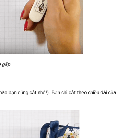
p gấp
ào bạn cũng cắt nhé!). Bạn chỉ cắt theo chiều dài của