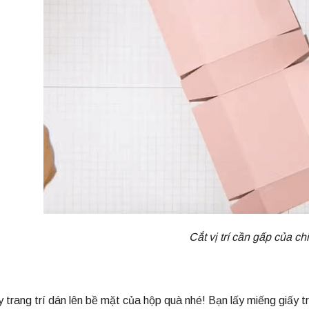
Cắt vị trí cần gấp của ch
 trang trí dán lên bề mặt của hộp quà nhé! Bạn lấy miếng giấy tra