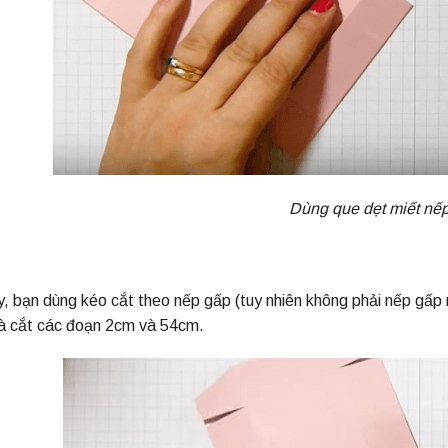
Dùng que dẹt miết nế
 bạn dùng kéo cắt theo nếp gấp (tuy nhiên không phải nếp gấp n
và cắt các đoạn 2cm và 54cm.