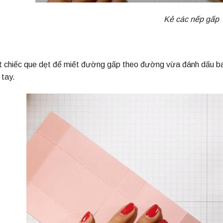
Kẻ các nếp gấp
 chiếc que dẹt để miết đường gấp theo đường vừa đánh dấu ba
 tay.