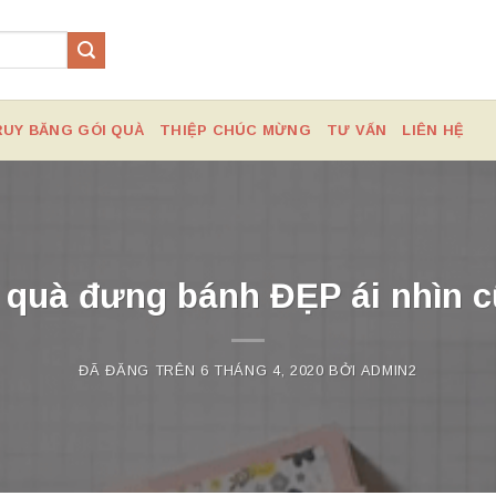
RUY BĂNG GÓI QUÀ
THIỆP CHÚC MỪNG
TƯ VẤN
LIÊN HỆ
 quà đưng bánh ĐẸP ái nhìn c
ĐÃ ĐĂNG TRÊN
6 THÁNG 4, 2020
BỞI
ADMIN2