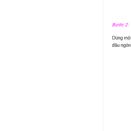
Bước 2:
Dùng một
đầu ngón