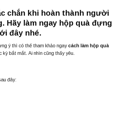
c chắn khi hoàn thành người
ng. Hãy làm ngay hộp quà đựng
ới đây nhé.
ng ý thì có thế tham khảo ngay
cách làm hộp quà
 kỳ bắt mắt. Ai nhìn cũng thấy yêu.
sau đây: