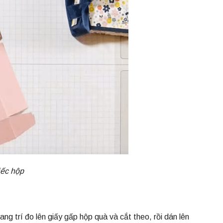
iếc hộp
ng trí đo lên giấy gấp hộp quà và cắt theo, rồi dán lên