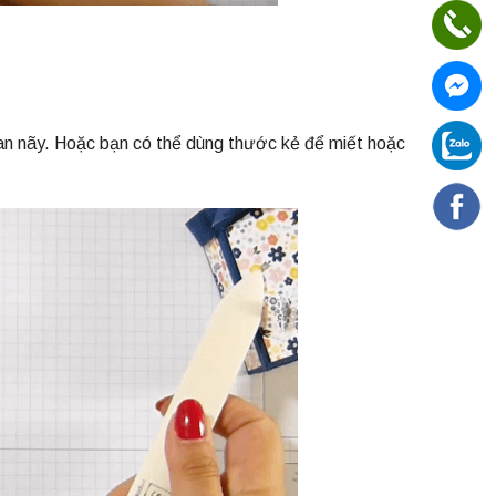
n nãy. Hoặc bạn có thể dùng thước kẻ để miết hoặc