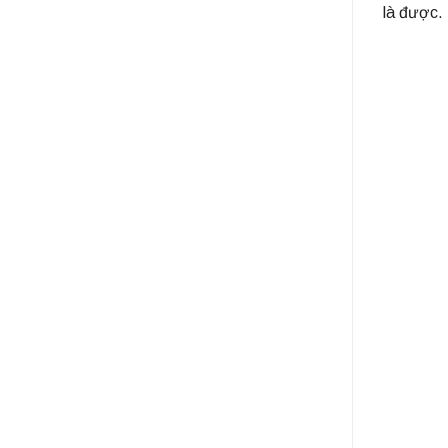
là được.