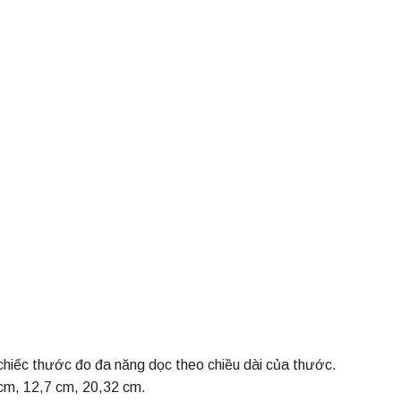
hiếc thước đo đa năng dọc theo chiều dài của thước.
 cm, 12,7 cm, 20,32 cm.