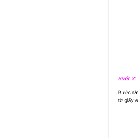
Bước 3:
Bước này,
tờ giấy 