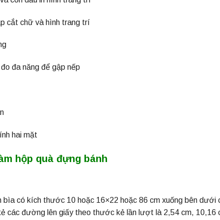
 cắt chữ và hình trang trí
ng
đo đa năng để gập nếp
n
ính hai mặt
làm hộp quà đựng bánh
 bìa có kích thước 10 hoặc 16×22 hoặc 86 cm xuống bên dưới c
kẻ các đường lên giấy theo thước kẻ lần lượt là 2,54 cm, 10,16