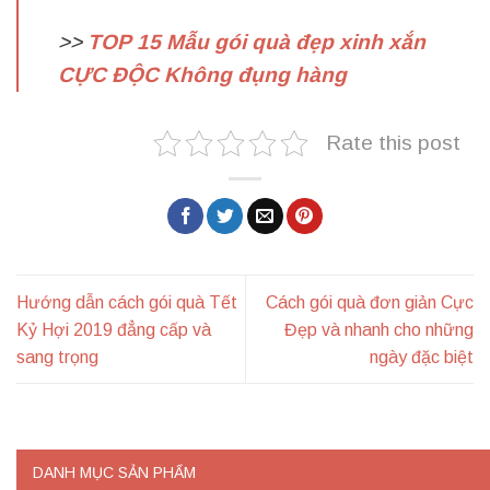
>>
TOP 15 Mẫu gói quà đẹp xinh xắn
CỰC ĐỘC Không đụng hàng
Rate this post
Hướng dẫn cách gói quà Tết
Cách gói quà đơn giản Cực
Kỷ Hợi 2019 đẳng cấp và
Đẹp và nhanh cho những
sang trọng
ngày đặc biệt
DANH MỤC SẢN PHẨM