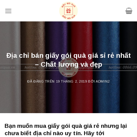
Chuyển
đến
nội
dung
Địa chỉ bán giấy gói quà giá sỉ rẻ nhất
– Chất lượng và đẹp
ĐÃ ĐĂNG TRÊN
19 THÁNG 2, 2019
BỞI
ADMIN2
Bạn muốn mua giấy gói quà giá rẻ nhưng lại
chưa biết địa chỉ nào uy tín. Hãy tới