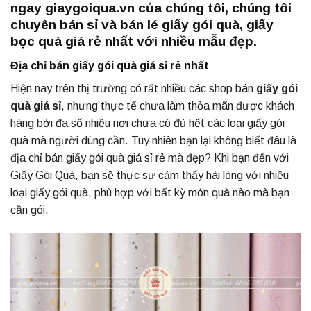
ngay giaygoiqua.vn của chúng tôi, chúng tôi
chuyên bán sỉ và bán lé giấy gói quà, giấy
bọc quà giá rẻ nhất với nhiều mẫu đẹp.
Địa chỉ bán giấy gói quà giá sỉ rẻ nhất
Hiện nay trên thị trường có rất nhiều các shop bán
giấy gói
quà giá sỉ
, nhưng thực tế chưa làm thỏa mãn được khách
hàng bởi đa số nhiều nơi chưa có đủ hết các loại giấy gói
quà mà người dùng cần. Tuy nhiên bạn lại không biết đâu là
địa chỉ bán giấy gói quà giá sỉ rẻ mà đẹp? Khi bạn đến với
Giấy Gói Quà, bạn sẽ thực sự cảm thấy hài lòng với nhiều
loại giấy gói quà, phù hợp với bất kỳ món quà nào mà bạn
cần gói.