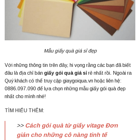
Mẫu giấy quà giá sỉ đẹp
Với những thông tin trên đây, hi vọng rằng các bạn đã biết
đâu là địa chỉ bán
giấy gói quà giá sỉ
rẻ nhất rồi. Ngoài ra
Quý khách có thể truy cập giaygoiqua.vn hoặc liên hệ:
0886.097.090 để lựa chọn những mẫu giấy gói quà đẹp
nhất cho mình nhé!
TÌM HIỂU THÊM:
>>
Cách gói quà từ giấy vitage Đơn
giản cho những cô nàng tinh tế