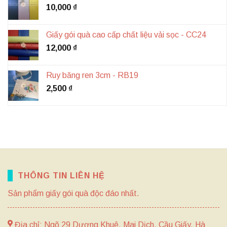
10,000
₫
Giấy gói quà cao cấp chất liệu vải sọc - CC24
12,000
₫
Ruy băng ren 3cm - RB19
2,500
₫
THÔNG TIN LIÊN HỆ
Sản phẩm giấy gói quà độc đáo nhất.
Địa chỉ: Ngõ 29 Dương Khuê, Mai Dịch, Cầu Giấy, Hà